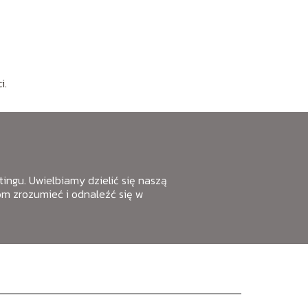
i.
etingu. Uwielbiamy dzielić się naszą
m zrozumieć i odnaleźć się w