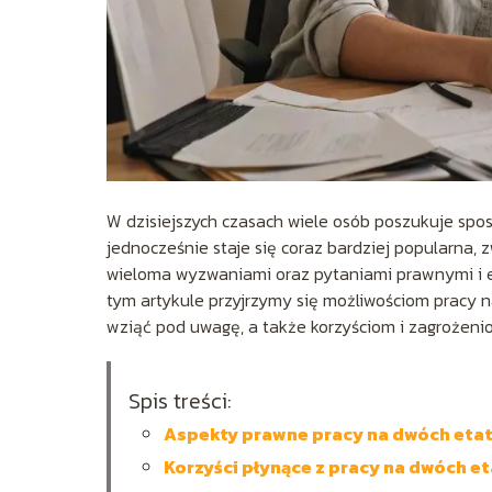
W dzisiejszych czasach wiele osób poszukuje sp
jednocześnie staje się coraz bardziej popularna, 
wieloma wyzwaniami oraz pytaniami prawnymi i et
tym artykule przyjrzymy się możliwościom pracy 
wziąć pod uwagę, a także korzyściom i zagrożen
Spis treści:
Aspekty prawne pracy na dwóch eta
Korzyści płynące z pracy na dwóch e