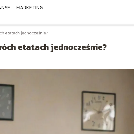
ANSE
MARKETING
h etatach jednocześnie?
óch etatach jednocześnie?