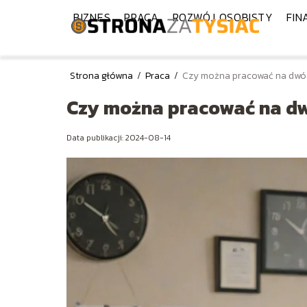
BIZNES
PRACA
ROZWÓJ OSOBISTY
FIN
Strona główna
/
Praca
/
Czy można pracować na dwóc
Czy można pracować na dw
Data publikacji: 2024-08-14