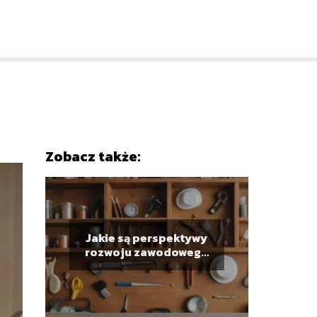
Zobacz także:
Jakie są perspektywy
rozwoju zawodowego
w różnych branżach?