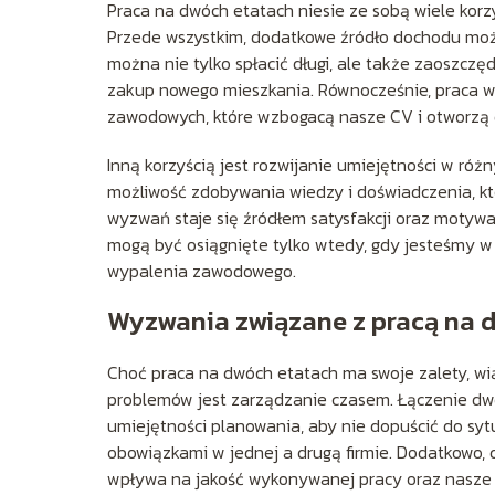
Praca na dwóch etatach niesie ze sobą wiele korz
Przede wszystkim, dodatkowe źródło dochodu moż
można nie tylko spłacić długi, ale także zaoszczę
zakup nowego mieszkania. Równocześnie, praca w
zawodowych, które wzbogacą nasze CV i otworzą dr
Inną korzyścią jest rozwijanie umiejętności w ró
możliwość zdobywania wiedzy i doświadczenia, kt
wyzwań staje się źródłem satysfakcji oraz motywa
mogą być osiągnięte tylko wtedy, gdy jesteśmy w
wypalenia zawodowego.
Wyzwania związane z pracą na 
Choć praca na dwóch etatach ma swoje zalety, w
problemów jest zarządzanie czasem. Łączenie dwó
umiejętności planowania, aby nie dopuścić do sy
obowiązkami w jednej a drugą firmie. Dodatkowo,
wpływa na jakość wykonywanej pracy oraz nasze 