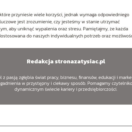
tóre przyniesie wiele korzyści, jednak wymaga odpowiedniego
luczowe jest zrozumienie, czy jesteśmy w stanie utrzymać
, aby uniknąć wypalenia oraz stresu. Pamiętajmy, że każda
 dostosowana do naszych indywidualnych potrzeb oraz możliwośc
Redakcja stronazatysiac.pl
 z pasją zgłębia świat pracy, biznesu, finansów, edukacji i mark
agadnienia w przystępny i ciekawy sposób. Pomagamy czytelniko
dynamicznym świecie kariery i przedsiębiorczości.