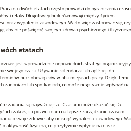
Praca na dwóch etatach często prowadzi do ograniczenia czasu
obby i relaks. Długotrwały brak równowagi między życiem
u oraz wypalenia zawodowego. Warto więc zastanowić się, czy
, aby nie poświęcać swojego zdrowia psychicznego i fizyczneg
 dwóch etatach
uczowe jest wprowadzenie odpowiednich strategii organizacyjny
e swojego czasu. Używanie kalendarza lub aplikacji do
terminów oraz obowiązków w obu miejscach pracy. Dzięki temu
ych zadaniach lub spotkaniach, co może negatywnie wpłynąć na
 które zadania są najważniejsze. Czasami może okazać się, że
yć ich zakres, co pozwoli nam na lepsze zarządzanie czasem.
baniu o swoje zdrowie, aby uniknąć wypalenia zawodowego. Wa
ć o aktywność fizyczną, co pozytywnie wpłynie na nasze