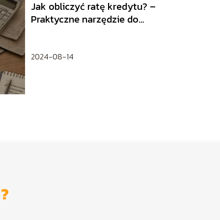
Jak obliczyć ratę kredytu? –
Praktyczne narzędzie do
planowania finansów
2024-08-14
i?