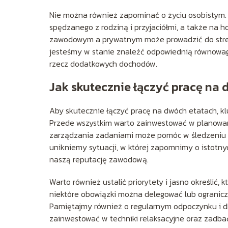
Nie można również zapominać o życiu osobistym. 
spędzanego z rodziną i przyjaciółmi, a także na h
zawodowym a prywatnym może prowadzić do stres
jesteśmy w stanie znaleźć odpowiednią równowagę
rzecz dodatkowych dochodów.
Jak skutecznie łączyć pracę na
Aby skutecznie łączyć pracę na dwóch etatach, kl
Przede wszystkim warto zainwestować w planowani
zarządzania zadaniami może pomóc w śledzeniu 
unikniemy sytuacji, w której zapomnimy o istotn
naszą reputację zawodową.
Warto również ustalić priorytety i jasno określić,
niektóre obowiązki można delegować lub ogranicz
Pamiętajmy również o regularnym odpoczynku i d
zainwestować w techniki relaksacyjne oraz zadba