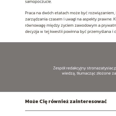
samopoczucie.
Praca na dwóch etatach może być rozwiązaniem, k
zarządzania czasem i uwagi na aspekty prawne. K
równowagę między życiem zawodowym a prywatnym
decyzja w tej kwestii powinna być przemyślana i
Zespół redakcyjny stronazatysiac.pl
wiedzą, tłumacząc złożone z
Może Cię również zainteresować