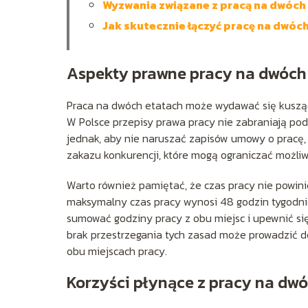
Wyzwania związane z pracą na dwóch
Jak skutecznie łączyć pracę na dwóc
Aspekty prawne pracy na dwóch
Praca na dwóch etatach może wydawać się kusząc
W Polsce przepisy prawa pracy nie zabraniają pod
jednak, aby nie naruszać zapisów umowy o pracę,
zakazu konkurencji, które mogą ograniczać możliw
Warto również pamiętać, że czas pracy nie powin
maksymalny czas pracy wynosi 48 godzin tygodnio
sumować godziny pracy z obu miejsc i upewnić się,
brak przestrzegania tych zasad może prowadzić d
obu miejscach pracy.
Korzyści płynące z pracy na dw