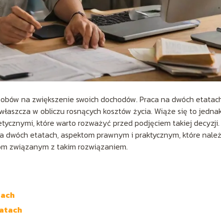
osobów na zwiększenie swoich dochodów. Praca na dwóch etatac
zwłaszcza w obliczu rosnących kosztów życia. Wiąże się to jedna
ycznymi, które warto rozważyć przed podjęciem takiej decyzji
na dwóch etatach, aspektom prawnym i praktycznym, które nale
iom związanym z takim rozwiązaniem.
tach
tatach