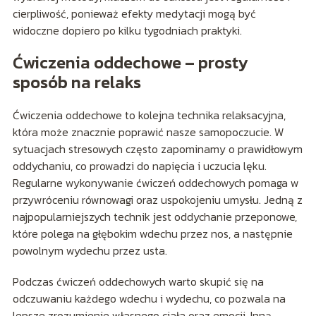
cierpliwość, ponieważ efekty medytacji mogą być
widoczne dopiero po kilku tygodniach praktyki.
Ćwiczenia oddechowe – prosty
sposób na relaks
Ćwiczenia oddechowe to kolejna technika relaksacyjna,
która może znacznie poprawić nasze samopoczucie. W
sytuacjach stresowych często zapominamy o prawidłowym
oddychaniu, co prowadzi do napięcia i uczucia lęku.
Regularne wykonywanie ćwiczeń oddechowych pomaga w
przywróceniu równowagi oraz uspokojeniu umysłu. Jedną z
najpopularniejszych technik jest oddychanie przeponowe,
które polega na głębokim wdechu przez nos, a następnie
powolnym wydechu przez usta.
Podczas ćwiczeń oddechowych warto skupić się na
odczuwaniu każdego wdechu i wydechu, co pozwala na
lepsze zrozumienie własnego ciała oraz emocji. Inną