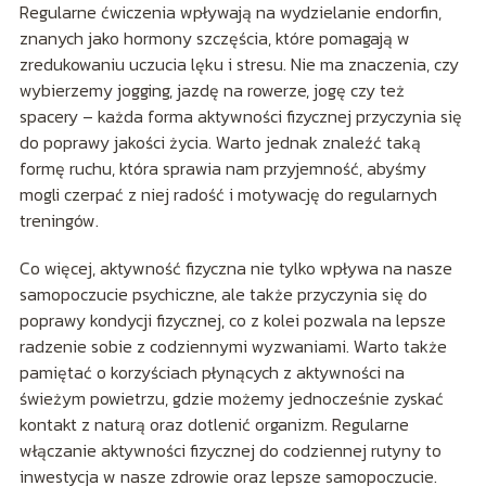
Regularne ćwiczenia wpływają na wydzielanie endorfin,
znanych jako hormony szczęścia, które pomagają w
zredukowaniu uczucia lęku i stresu. Nie ma znaczenia, czy
wybierzemy jogging, jazdę na rowerze, jogę czy też
spacery – każda forma aktywności fizycznej przyczynia się
do poprawy jakości życia. Warto jednak znaleźć taką
formę ruchu, która sprawia nam przyjemność, abyśmy
mogli czerpać z niej radość i motywację do regularnych
treningów.
Co więcej, aktywność fizyczna nie tylko wpływa na nasze
samopoczucie psychiczne, ale także przyczynia się do
poprawy kondycji fizycznej, co z kolei pozwala na lepsze
radzenie sobie z codziennymi wyzwaniami. Warto także
pamiętać o korzyściach płynących z aktywności na
świeżym powietrzu, gdzie możemy jednocześnie zyskać
kontakt z naturą oraz dotlenić organizm. Regularne
włączanie aktywności fizycznej do codziennej rutyny to
inwestycja w nasze zdrowie oraz lepsze samopoczucie.