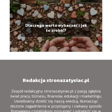
Dlaczego warto wybaczać i jak
to zrobić?
Redakcja stronazatysiac.pl
Zespół redakcyjny stronazatysiac.pl z pasją zgłębia
świat pracy, biznesu, finansów, edukacji i marketingu.
Uwielbiamy dzielić się naszą wiedzą, tłumacząc
złożone zagadnienia w przystępny i ciekawy sposób.
Pomagamy czytelnikom zrozumieć i odnaleźć się w