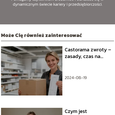
dynamicznym świecie kariery i przedsiębiorczości.
Może Cię również zainteresować
Castorama zwroty –
zasady, czas na
oddanie towaru,
dokumenty
2024-08-19
Czym jest