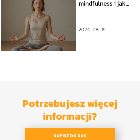
mindfulness i jak
praktykować
uważność?
2024-08-19
Potrzebujesz więcej
informacji?
NAPISZ DO NAS