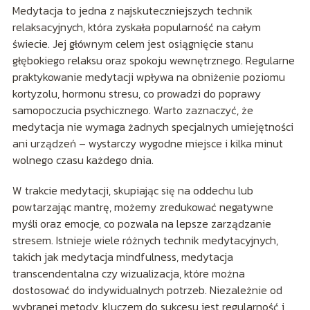
Medytacja to jedna z najskuteczniejszych technik
relaksacyjnych, która zyskała popularność na całym
świecie. Jej głównym celem jest osiągnięcie stanu
głębokiego relaksu oraz spokoju wewnętrznego. Regularne
praktykowanie medytacji wpływa na obniżenie poziomu
kortyzolu, hormonu stresu, co prowadzi do poprawy
samopoczucia psychicznego. Warto zaznaczyć, że
medytacja nie wymaga żadnych specjalnych umiejętności
ani urządzeń – wystarczy wygodne miejsce i kilka minut
wolnego czasu każdego dnia.
W trakcie medytacji, skupiając się na oddechu lub
powtarzając mantrę, możemy zredukować negatywne
myśli oraz emocje, co pozwala na lepsze zarządzanie
stresem. Istnieje wiele różnych technik medytacyjnych,
takich jak medytacja mindfulness, medytacja
transcendentalna czy wizualizacja, które można
dostosować do indywidualnych potrzeb. Niezależnie od
wybranej metody, kluczem do sukcesu jest regularność i