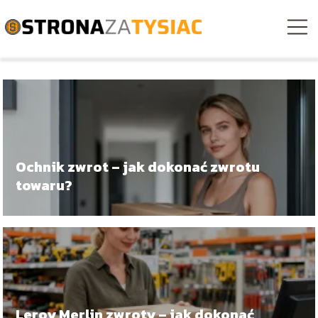
Ochnik zwrot – jak dokonać zwrotu
towaru?
Leroy Merlin zwroty – jak dokonać