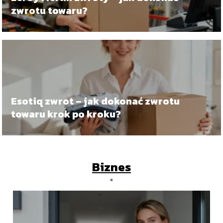
zwrotu towaru?
Esotiq zwrot – jak dokonać zwrotu
towaru krok po kroku?
Biznes