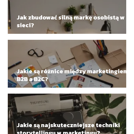
Jak zbudować silną markę osobistą w
sieci?
Jakie są różnice między marketingiem
B2B a B2C?
Jakie są najskuteczniejsze techniki
storytellingu w marketingu?