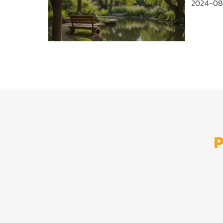
2024-08
P