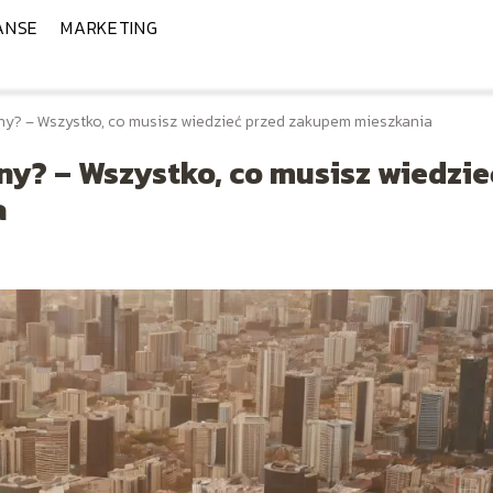
ANSE
MARKETING
ny? – Wszystko, co musisz wiedzieć przed zakupem mieszkania
ny? – Wszystko, co musisz wiedzie
a