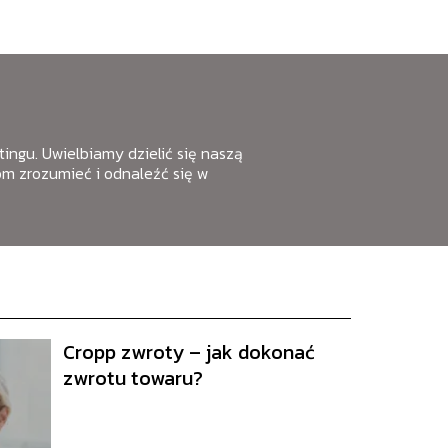
etingu. Uwielbiamy dzielić się naszą
m zrozumieć i odnaleźć się w
Cropp zwroty – jak dokonać
zwrotu towaru?