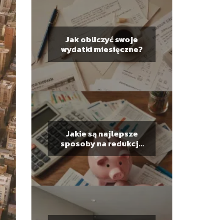
Jak obliczyć swoje
wydatki miesięczne?
Jakie są najlepsze
sposoby na redukcję
długów?