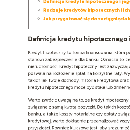
Definicja kredytu hipotecznego i j
Rodzaje kredytów hipotecznych i ich
Jak przygotować się do zaciągnięcia
Definicja kredytu hipotecznego
Kredyt hipoteczny to forma finansowania, która
stanowi zabezpieczenie dla banku. Oznacza to, ż
nieruchomości. Kredyt hipoteczny jest zazwyczaj ud
pozwala na rozłożenie spłat na korzystne raty. W
takich jak twoje dochody, historia kredytowa ora
kredytu hipotecznego może być stałe lub zmienne
Warto zwrócić uwagę na to, że kredyt hipoteczny 
związane z samą kwotą pożyczki. Do takich kosztów
banku, a także koszty notarialne czy opłaty zwi
kredytowej, warto dokładnie przeanalizować wszy
przyszłości. Również kluczowe jest, aby zrozumie