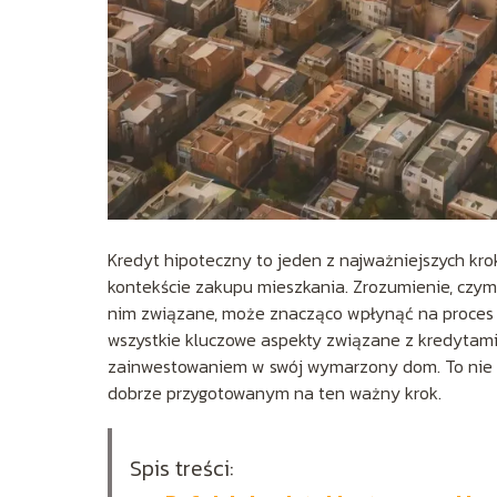
Kredyt hipoteczny to jeden z najważniejszych kro
kontekście zakupu mieszkania. Zrozumienie, czym j
nim związane, może znacząco wpłynąć na proces 
wszystkie kluczowe aspekty związane z kredytam
zainwestowaniem w swój wymarzony dom. To nie ty
dobrze przygotowanym na ten ważny krok.
Spis treści: