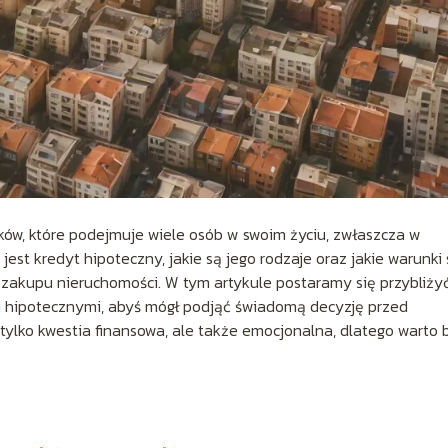
ków, które podejmuje wiele osób w swoim życiu, zwłaszcza w
est kredyt hipoteczny, jakie są jego rodzaje oraz jakie warunki 
zakupu nieruchomości. W tym artykule postaramy się przybliży
i hipotecznymi, abyś mógł podjąć świadomą decyzję przed
lko kwestia finansowa, ale także emocjonalna, dlatego warto 