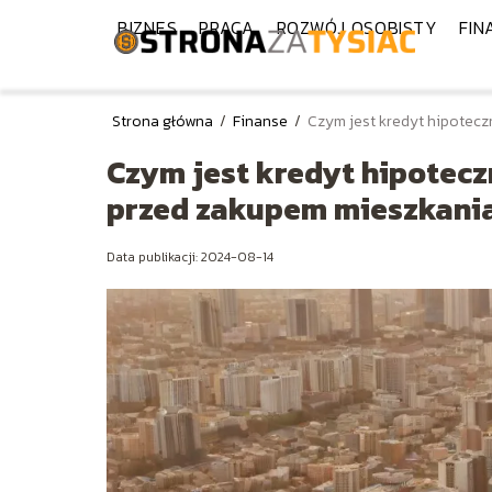
BIZNES
PRACA
ROZWÓJ OSOBISTY
FIN
Strona główna
/
Finanse
/
Czym jest kredyt hipotecz
Czym jest kredyt hipotecz
przed zakupem mieszkani
Data publikacji: 2024-08-14