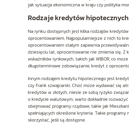
jak sytuacja ekonomiczna w kraju czy polityka m
Rodzaje kredytów hipotecznych i
Na rynku dostępnych jest kilka rodzajów kredytów 
oprocentowaniem. Najpopularniejsze z nich to kr
oprocentowaniem stałym zapewnia przewidywalność
dziesięciu lat, oprocentowanie nie zmienia się. 
wskaźników rynkowych, takich jak WIBOR, co może 
długoterminowe zobowiązanie, kredyt z oprocen
Innym rodzajem kredytu hipotecznego jest kredyt 
czy frank szwajcarski. Choć może wydawać się at
kredytów w złotych, niesie ze sobą ryzyko związ
o kredycie walutowym, warto dokładnie rozważyć 
obejmować programy rządowe, takie jak Mieszkanie
spełniających określone kryteria. Takie programy
skorzystać, jeśli są dostępne.