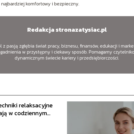
 najbardziej komfortowy i bezpieczny.
Redakcja stronazatysiac.pl
 z pasją zgłębia świat pracy, biznesu, finansów, edukacji i mark
agadnienia w przystępny i ciekawy sposób. Pomagamy czytelniko
dynamicznym świecie kariery i przedsiębiorczości.
echniki relaksacyjne
ją w codziennym
?