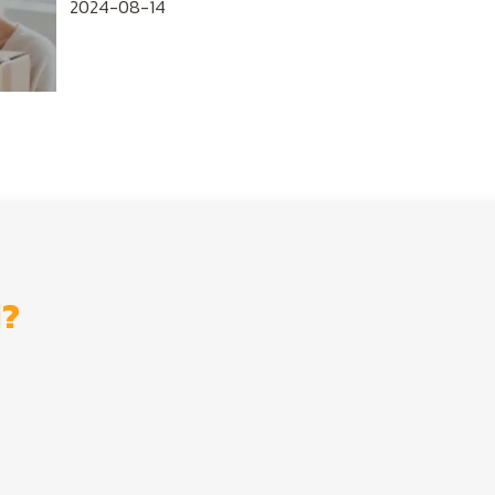
2024-08-14
i?