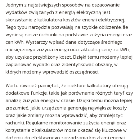
Jednym z najłatwiejszych sposobów na oszacowanie
wydatków związanych z energią elektryczną jest
skorzystanie z kalkulatora kosztów energii elektrycznej.
Tego typu narzędzia pozwalają na szybkie obliczenie, ile
wyniosą nasze rachunki na podstawie zużycia energii oraz
cen kWh. Wystarczy wpisać dane dotyczące średniego
miesięcznego zużycia energii oraz aktualną cenę za kWh,
aby uzyskać przybliżony koszt. Dzięki temu możemy lepiej
zaplanować wydatki oraz zidentyfikować obszary, w
których możemy wprowadzić oszczędności.
Warto również pamiętać, że niektóre kalkulatory oferują
dodatkowe funkcje, takie jak porównanie różnych taryf czy
analizę zużycia energii w czasie. Dzięki temu można lepiej
zrozumieć, jakie urządzenia generują największe koszty
oraz jakie zmiany można wprowadzić, aby zmniejszyć
rachunki. Regularne monitorowanie zużycia energii oraz
korzystanie z kalkulatorów może okazać się kluczowe w
dążeniu do efektywnego zarządzania kosztami energii