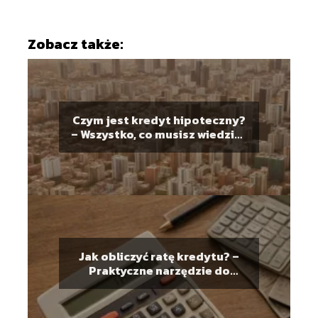
Zobacz także:
Czym jest kredyt hipoteczny?
– Wszystko, co musisz wiedzieć
przed zakupem mieszkania
Jak obliczyć ratę kredytu? –
Praktyczne narzędzie do
planowania finansów