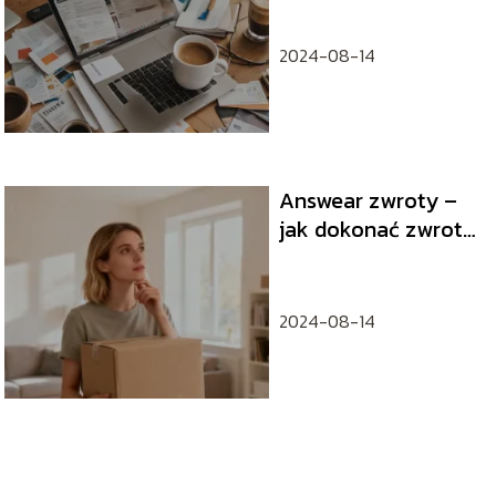
2024-08-14
Answear zwroty –
jak dokonać zwrotu
krok po kroku?
2024-08-14