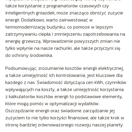
także korzystanie z programatorów czasowych czy
inteligentnych gniazdek, może znacząco obniżyć zużycie
energii. Dodatkowo, warto zainwestować w
termomodernizację budynku, co pomoże w lepszym
zatrzymywaniu ciepła i zmniejszeniu zapotrzebowania na
energię grzewczą. Wprowadzenie powyższych zmian nie
tylko wpłynie na nasze rachunki, ale także przyczyni się
do ochrony środowiska.
Podsumowując, zrozumienie kosztów energii elektrycznej,
a także umiejętność ich kontrolowania, jest kluczowe dla
każdego z nas. Świadomość dotycząca cen kWh, czynników
wpływających na koszty, a także umiejętność korzystania
z kalkulatorów kosztów energii to podstawowe elementy,
które mogą pomóc w optymalizacji wydatków.
Oszczędzanie energii oraz świadome zarządzanie jej
zużyciem to nie tylko korzyści finansowe, ale także krok w
stronę bardziej zrównoważonego rozwoju naszej planety.