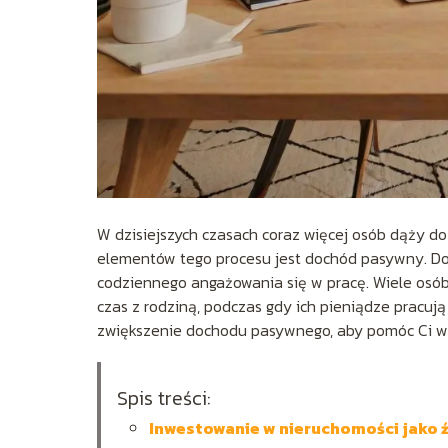
W dzisiejszych czasach coraz więcej osób dąży do
elementów tego procesu jest dochód pasywny. Do
codziennego angażowania się w pracę. Wiele osób
czas z rodziną, podczas gdy ich pieniądze pracuj
zwiększenie dochodu pasywnego, aby pomóc Ci w re
Spis treści:
Inwestowanie w nieruchomości jako