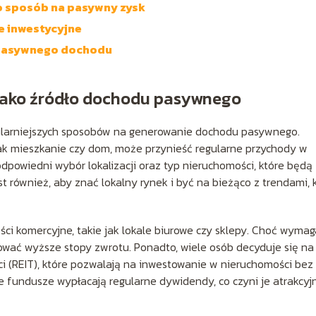
o sposób na pasywny zysk
e inwestycyjne
 pasywnego dochodu
jako źródło dochodu pasywnego
ularniejszych sposobów na generowanie dochodu pasywnego.
ak mieszkanie czy dom, może przynieść regularne przychody w
dpowiedni wybór lokalizacji oraz typ nieruchomości, które będą
 również, aby znać lokalny rynek i być na bieżąco z trendami, 
i komercyjne, takie jak lokale biurowe czy sklepy. Choć wymag
wać wyższe stopy zwrotu. Ponadto, wiele osób decyduje się na
i (REIT), które pozwalają na inwestowanie w nieruchomości bez
e fundusze wypłacają regularne dywidendy, co czyni je atrakcy