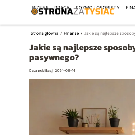
BIZNES
PRACA
ROZWÓJ OSOBISTY
FIN
Strona główna
/
Finanse
/
Jakie są najlepsze sposo
Jakie są najlepsze sposob
pasywnego?
Data publikacji: 2024-08-14