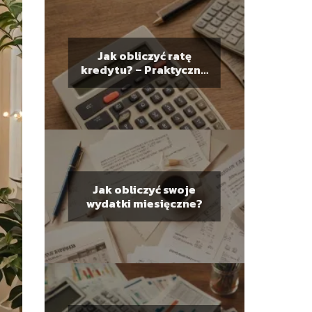
Jak obliczyć ratę
kredytu? – Praktyczne
narzędzie do
planowania finansów
Jak obliczyć swoje
wydatki miesięczne?