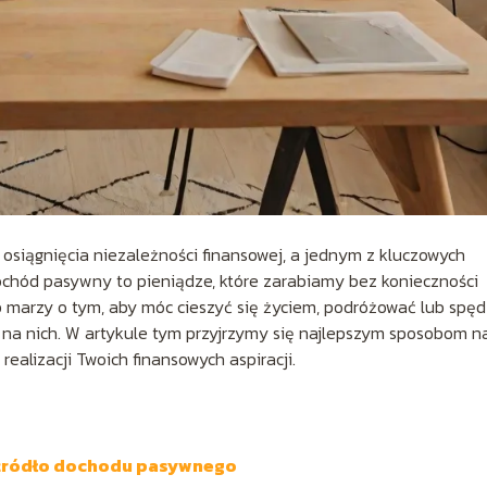
 osiągnięcia niezależności finansowej, a jednym z kluczowych
chód pasywny to pieniądze, które zarabiamy bez konieczności
 marzy o tym, aby móc cieszyć się życiem, podróżować lub spę
ą na nich. W artykule tym przyjrzymy się najlepszym sposobom n
alizacji Twoich finansowych aspiracji.
 źródło dochodu pasywnego