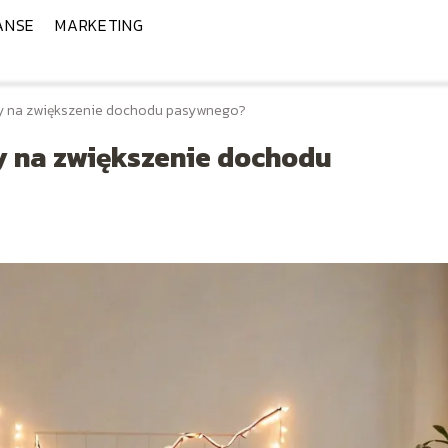
ANSE
MARKETING
by na zwiększenie dochodu pasywnego?
y na zwiększenie dochodu