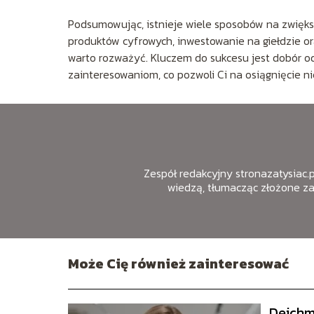
Podsumowując, istnieje wiele sposobów na zwięk
produktów cyfrowych, inwestowanie na giełdzie or
warto rozważyć. Kluczem do sukcesu jest dobór 
zainteresowaniom, co pozwoli Ci na osiągnięcie ni
Zespół redakcyjny stronazatysiac.pl
wiedzą, tłumacząc złożone z
Może Cię również zainteresować
Deichm