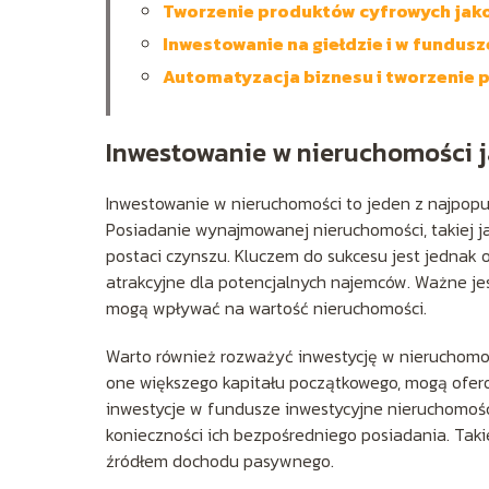
Tworzenie produktów cyfrowych jak
Inwestowanie na giełdzie i w fundusz
Automatyzacja biznesu i tworzenie
Inwestowanie w nieruchomości 
Inwestowanie w nieruchomości to jeden z najpop
Posiadanie wynajmowanej nieruchomości, takiej j
postaci czynszu. Kluczem do sukcesu jest jednak o
atrakcyjne dla potencjalnych najemców. Ważne jest
mogą wpływać na wartość nieruchomości.
Warto również rozważyć inwestycję w nieruchomośc
one większego kapitału początkowego, mogą ofero
inwestycje w fundusze inwestycyjne nieruchomośc
konieczności ich bezpośredniego posiadania. Taki
źródłem dochodu pasywnego.