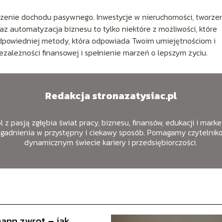
szenie dochodu pasywnego. Inwestycje w nieruchomości, tworze
az automatyzacja biznesu to tylko niektóre z możliwości, które
odpowiedniej metody, która odpowiada Twoim umiejętnościom i
ezależności finansowej i spełnienie marzeń o lepszym życiu.
Redakcja stronazatysiac.pl
 z pasją zgłębia świat pracy, biznesu, finansów, edukacji i mark
agadnienia w przystępny i ciekawy sposób. Pomagamy czytelniko
dynamicznym świecie kariery i przedsiębiorczości.
ann zwrot – jak