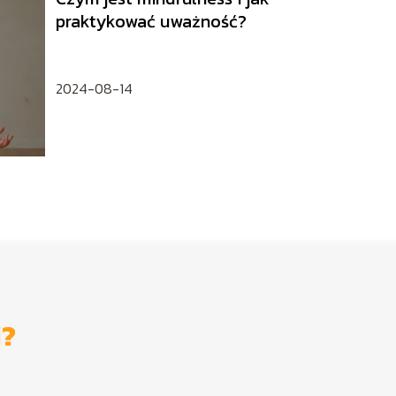
praktykować uważność?
2024-08-14
i?